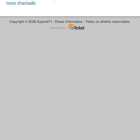
novo chamado
Copyright © 2026 SuporteTI - Etwas Informatica - Todos os direitos reservados.